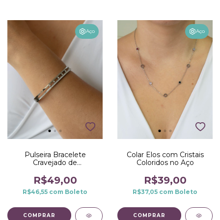
Aço
Aço
Pulseira Bracelete
Colar Elos com Cristais
Cravejado de
Coloridos no Aço
Microzirconias no Aço
R$49,00
R$39,00
R$46,55
com
Boleto
R$37,05
com
Boleto