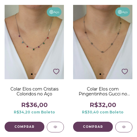
Aço
Aço
Colar Elos com Cristais
Colar Elos com
Coloridos no Aço
Pingentinhos Gucci no
Aço
R$36,00
R$32,00
R$34,20
com
Boleto
R$30,40
com
Boleto