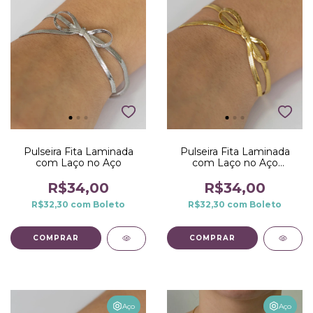
Pulseira Fita Laminada
Pulseira Fita Laminada
com Laço no Aço
com Laço no Aço
Dourado
R$34,00
R$34,00
R$32,30
com
Boleto
R$32,30
com
Boleto
Aço
Aço