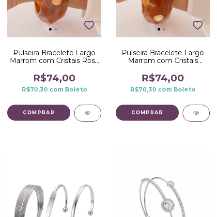
Pulseira Bracelete Largo
Pulseira Bracelete Largo
Marrom com Cristais Rosa
Marrom com Cristais
Claro no Dourado
Branco no Dourado
R$74,00
R$74,00
R$70,30
com
Boleto
R$70,30
com
Boleto