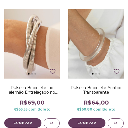
Pulseira Bracelete Fio
Pulseira Bracelete Acrilico
alemão Entrelaçado no
Transparente
Ródio Branco
R$69,00
R$64,00
R$65,55
com
Boleto
R$60,80
com
Boleto