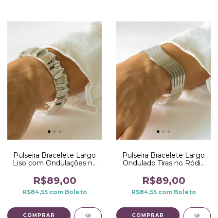
Pulseira Bracelete Largo
Pulseira Bracelete Largo
Liso com Ondulações no
Ondulado Tiras no Ródio
Ródio Branco
Branco
R$89,00
R$89,00
R$84,55
com
Boleto
R$84,55
com
Boleto