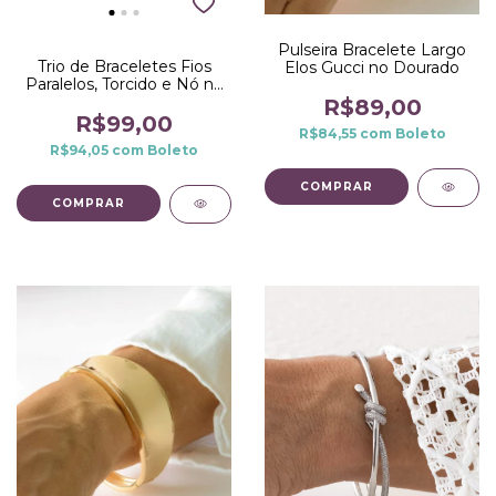
Pulseira Bracelete Largo
Trio de Braceletes Fios
Elos Gucci no Dourado
Paralelos, Torcido e Nó no
Ródio Branco
R$89,00
R$99,00
R$84,55
com
Boleto
R$94,05
com
Boleto