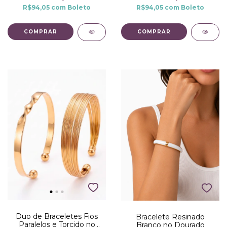
R$94,05
com
Boleto
R$94,05
com
Boleto
Duo de Braceletes Fios
Bracelete Resinado
Paralelos e Torcido no
Branco no Dourado