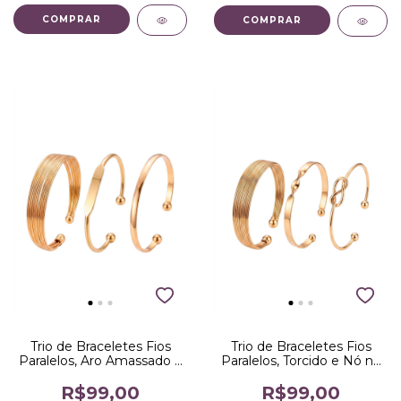
Trio de Braceletes Fios
Trio de Braceletes Fios
Paralelos, Aro Amassado e
Paralelos, Torcido e Nó no
Aro Liso Dourado
Dourado
R$99,00
R$99,00