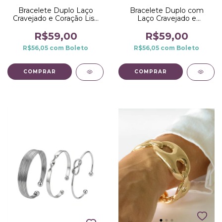
Bracelete Duplo Laço
Bracelete Duplo com
Cravejado e Coração Liso
Laço Cravejado e
no Ródio Branco
Baguetes no Dourado
R$59,00
R$59,00
R$56,05
com
Boleto
R$56,05
com
Boleto