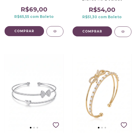
Dourado
R$69,00
R$54,00
R$65,55
com
Boleto
R$51,30
com
Boleto