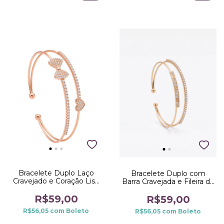
Bracelete Duplo Laço
Bracelete Duplo com
Cravejado e Coração Liso
Barra Cravejada e Fileira de
no Ródio Dourado
Microzircônias no Dourado
R$59,00
R$59,00
R$56,05
com
Boleto
R$56,05
com
Boleto