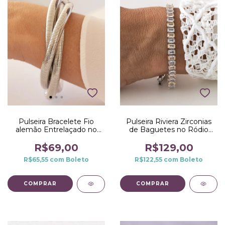
Pulseira Bracelete Fio
Pulseira Riviera Zirconias
alemão Entrelaçado no
de Baguetes no Ródio
Ródio Branco
Branco com Dourado
R$69,00
R$129,00
R$65,55
com
Boleto
R$122,55
com
Boleto