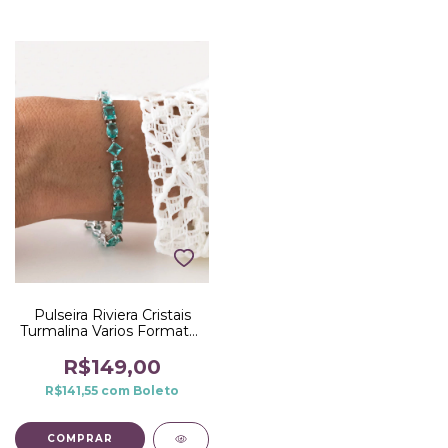
Pulseira Riviera Cristais
Turmalina Varios Formatos
no Ródio Branco
R$149,00
R$141,55
com
Boleto