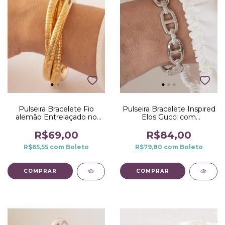
Pulseira Bracelete Fio
Pulseira Bracelete Inspired
alemão Entrelaçado no
Elos Gucci com
Dourado
Microzirconias no Ródio
Branco
R$69,00
R$84,00
R$65,55
com
Boleto
R$79,80
com
Boleto