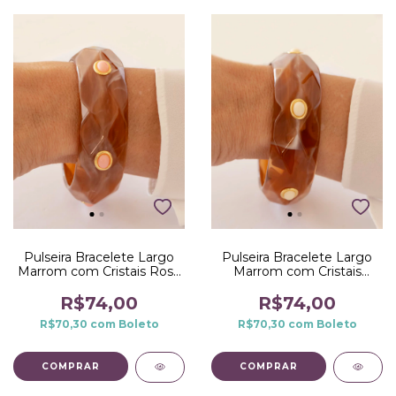
Pulseira Bracelete Largo
Pulseira Bracelete Largo
Marrom com Cristais Rosa
Marrom com Cristais
Claro no Dourado
Branco no Dourado
R$74,00
R$74,00
R$70,30
com
Boleto
R$70,30
com
Boleto