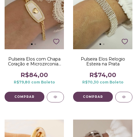
Pulseira Elos com Chapa
Pulseira Elos Relogio
Coração e Microzirconias
Esteira na Prata
em Volta no Dourado
R$84,00
R$74,00
R$79,80
com
Boleto
R$70,30
com
Boleto