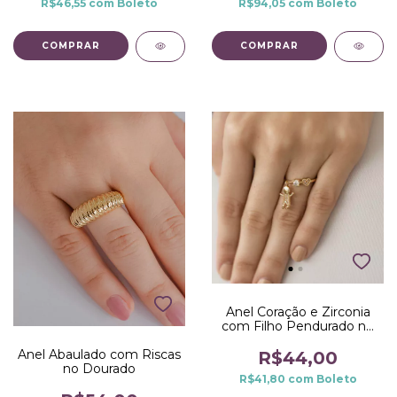
R$46,55
com
Boleto
R$94,05
com
Boleto
COMPRAR
COMPRAR
Anel Coração e Zirconia
com Filho Pendurado no
Dourado
Anel Abaulado com Riscas
R$44,00
no Dourado
R$41,80
com
Boleto