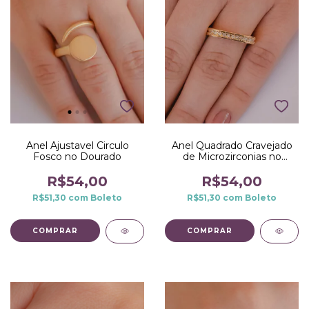
Anel Ajustavel Circulo
Anel Quadrado Cravejado
Fosco no Dourado
de Microzirconias no
Dourado
R$54,00
R$54,00
R$51,30
com
Boleto
R$51,30
com
Boleto
COMPRAR
COMPRAR