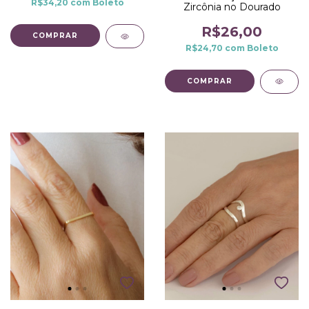
R$34,20
com
Boleto
Zircônia no Dourado
R$26,00
COMPRAR
R$24,70
com
Boleto
COMPRAR