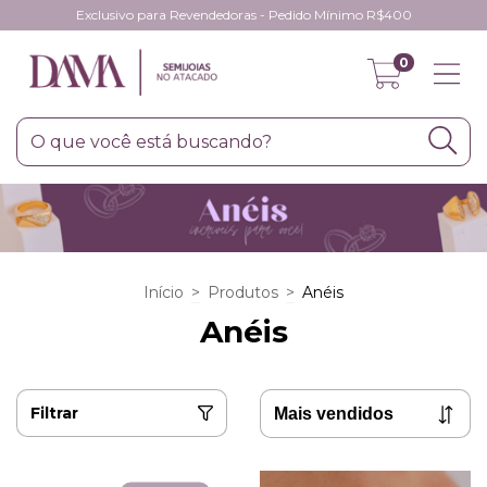
Exclusivo para Revendedoras - Pedido Mínimo R$400
0
Início
>
Produtos
>
Anéis
Anéis
Filtrar