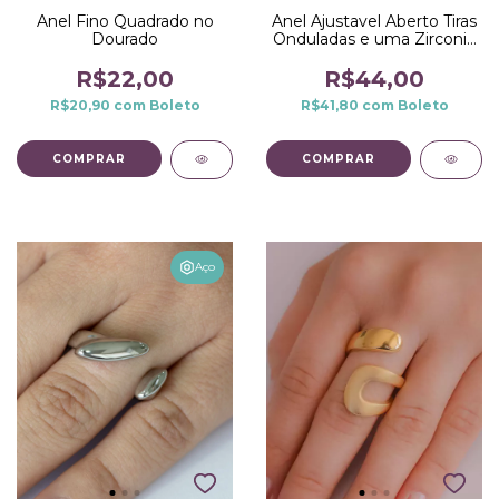
Anel Fino Quadrado no
Anel Ajustavel Aberto Tiras
Dourado
Onduladas e uma Zirconia
na Prata
R$22,00
R$44,00
R$20,90
com
Boleto
R$41,80
com
Boleto
COMPRAR
Aço