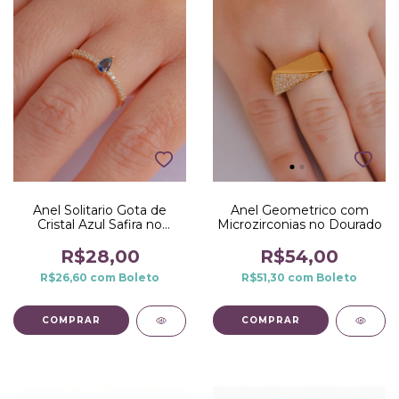
Anel Solitario Gota de
Anel Geometrico com
Cristal Azul Safira no
Microzirconias no Dourado
Dourado
R$28,00
R$54,00
R$26,60
com
Boleto
R$51,30
com
Boleto
COMPRAR
COMPRAR