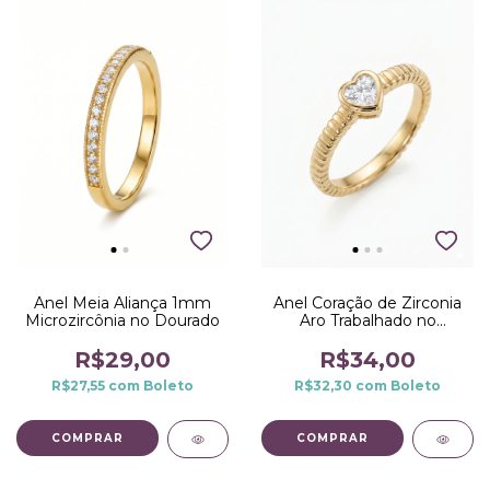
Anel Meia Aliança 1mm
Anel Coração de Zirconia
Microzircônia no Dourado
Aro Trabalhado no
Dourado
R$29,00
R$34,00
R$27,55
com
Boleto
R$32,30
com
Boleto
COMPRAR
COMPRAR