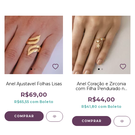
Anel Ajustavel Folhas Lisas
Anel Coração e Zirconia
com Filha Pendurado no
Dourado
R$69,00
R$44,00
R$65,55
com
Boleto
R$41,80
com
Boleto
COMPRAR
COMPRAR