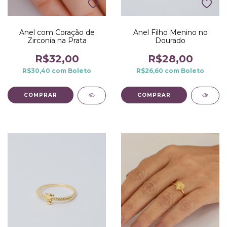
Anel com Coração de
Anel Filho Menino no
Zirconia na Prata
Dourado
R$32,00
R$28,00
R$30,40
com
Boleto
R$26,60
com
Boleto
COMPRAR
COMPRAR