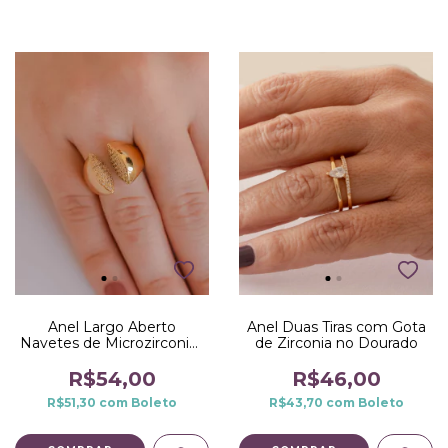
Anel Largo Aberto
Anel Duas Tiras com Gota
Navetes de Microzirconias
de Zirconia no Dourado
no Dourado
R$54,00
R$46,00
R$51,30
com
Boleto
R$43,70
com
Boleto