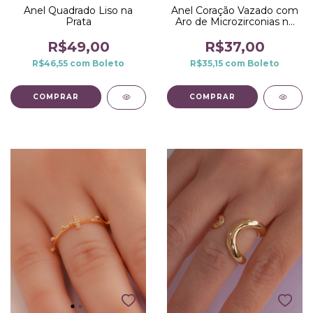
Anel Quadrado Liso na
Anel Coração Vazado com
Prata
Aro de Microzirconias no
Dourado
R$49,00
R$37,00
R$46,55
com
Boleto
R$35,15
com
Boleto
COMPRAR
COMPRAR