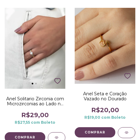
Anel Seta e Coração
Vazado no Dourado
Anel Solitario Zirconia com
Microzirconias ao Lado no
Dourado
R$20,00
R$29,00
R$19,00
com
Boleto
R$27,55
com
Boleto
COMPRAR
COMPRAR