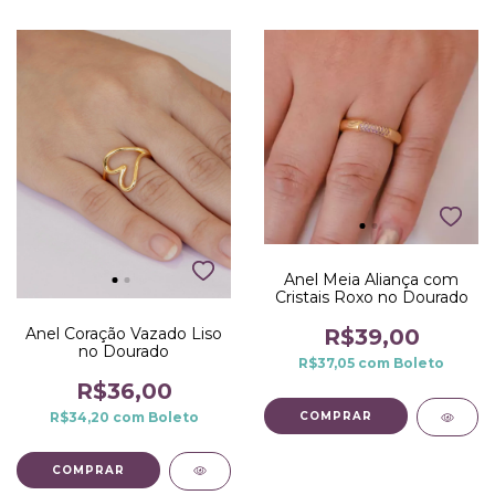
Anel Meia Aliança com
Cristais Roxo no Dourado
Anel Coração Vazado Liso
R$39,00
no Dourado
R$37,05
com
Boleto
R$36,00
R$34,20
com
Boleto
COMPRAR
COMPRAR