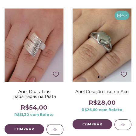
Aço
Anel Duas Tiras
Anel Coração Liso no Aço
Trabalhadas na Prata
R$28,00
R$54,00
R$26,60
com
Boleto
R$51,30
com
Boleto
COMPRAR
COMPRAR