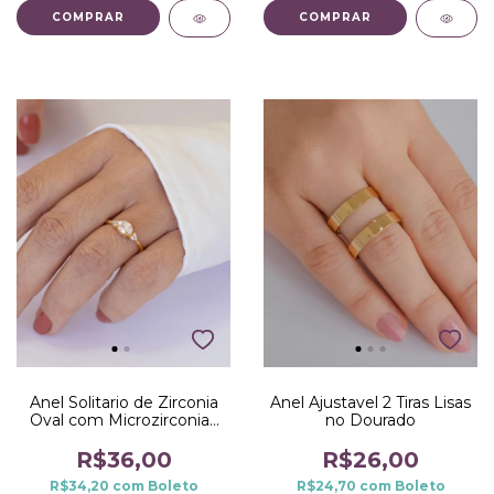
COMPRAR
COMPRAR
Anel Solitario de Zirconia
Anel Ajustavel 2 Tiras Lisas
Oval com Microzirconias
no Dourado
no Dourado
R$36,00
R$26,00
R$34,20
com
Boleto
R$24,70
com
Boleto