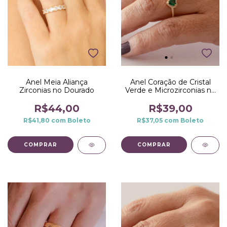
Anel Coração de Cristal
Anel Meia Aliança
Verde e Microzirconias no
Zirconias no Dourado
Dourado
R$39,00
R$44,00
R$37,05
com
Boleto
R$41,80
com
Boleto
COMPRAR
COMPRAR