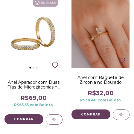
Mais Vendido
Anel com Baguete de
Zirconia no Dourado
Anel Aparador com Duas
Filas de Microzirconias no
Dourado
R$32,00
R$69,00
R$30,40
com
Boleto
R$65,55
com
Boleto
COMPRAR
COMPRAR