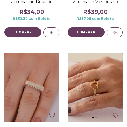
Zirconias no Dourado
Zirconias e Vazados no
Dourado
R$34,00
R$39,00
R$32,30
com
Boleto
R$37,05
com
Boleto
COMPRAR
COMPRAR