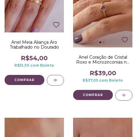
Anel Meia Aliança Aro
Trabalhado no Dourado
Anel Coração de Cristal
R$54,00
Roxo e Microzirconias no
R$51,30
com
Boleto
Dourado
R$39,00
R$37,05
com
Boleto
COMPRAR
COMPRAR