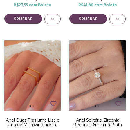
R$27,55
com
Boleto
R$41,80
com
Boleto
COMPRAR
COMPRAR
Anel Solitário Zirconia
Anel Duas Tiras uma Lisa e
Redonda 6mm na Prata
uma de Microzirconias no
Dourado